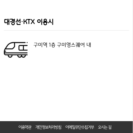
대경선·KTX 이용시
구미역 1층 구미영스퀘어 내
이용약관
개인정보처리방침
이메일무단수집거부
오시는 길