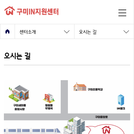
센터소개
오시는 길
오시는 길