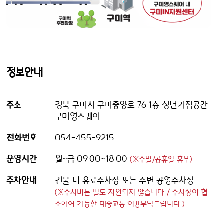
정보안내
주소
경북 구미시 구미중앙로 76 1층 청년거점공간
구미영스퀘어
전화번호
054-455-9215
운영시간
월~금 09:00~18:00
(※주말/공휴일 휴무)
주차안내
건물 내 유료주차장 또는 주변 공영주차장
(※주차비는 별도 지원되지 않습니다 / 주차장이 협
소하여 가능한 대중교통 이용부탁드립니다.)